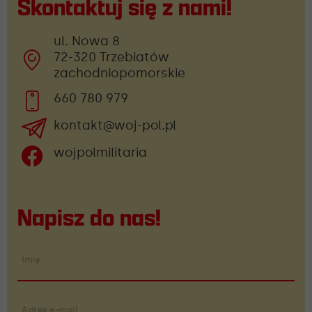
Skontaktuj się z nami!
ul. Nowa 8
72-320 Trzebiatów
zachodniopomorskie
660 780 979
kontakt@woj-pol.pl
wojpolmilitaria
Napisz do nas!
Imię
Adres e-mail