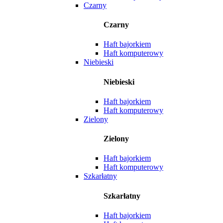
Czarny
Czarny
Haft bajorkiem
Haft komputerowy
Niebieski
Niebieski
Haft bajorkiem
Haft komputerowy
Zielony
Zielony
Haft bajorkiem
Haft komputerowy
Szkarłatny
Szkarłatny
Haft bajorkiem