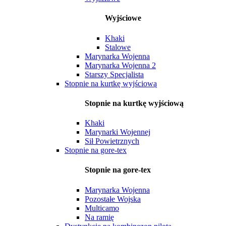
Wyjściowe
Khaki
Stalowe
Marynarka Wojenna
Marynarka Wojenna 2
Starszy Specjalista
Stopnie na kurtkę wyjściową
Stopnie na kurtkę wyjściową
Khaki
Marynarki Wojennej
Sił Powietrznych
Stopnie na gore-tex
Stopnie na gore-tex
Marynarka Wojenna
Pozostałe Wojska
Multicamo
Na ramię