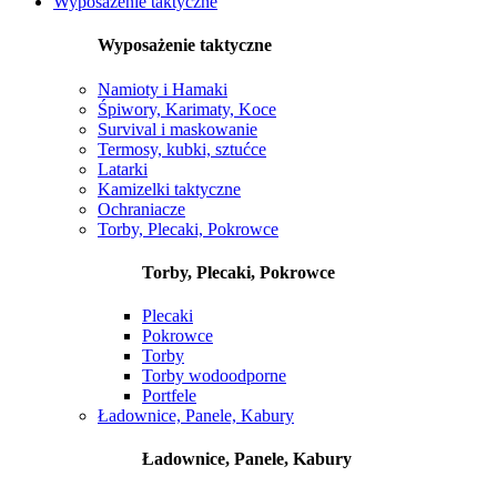
Wyposażenie taktyczne
Wyposażenie taktyczne
Namioty i Hamaki
Śpiwory, Karimaty, Koce
Survival i maskowanie
Termosy, kubki, sztućce
Latarki
Kamizelki taktyczne
Ochraniacze
Torby, Plecaki, Pokrowce
Torby, Plecaki, Pokrowce
Plecaki
Pokrowce
Torby
Torby wodoodporne
Portfele
Ładownice, Panele, Kabury
Ładownice, Panele, Kabury