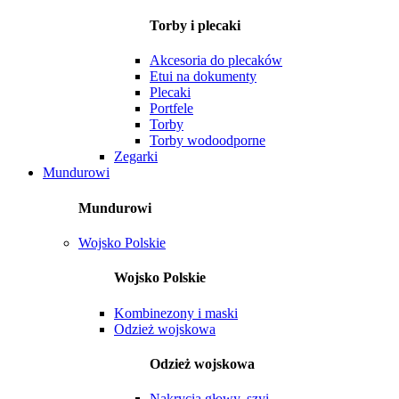
Torby i plecaki
Akcesoria do plecaków
Etui na dokumenty
Plecaki
Portfele
Torby
Torby wodoodporne
Zegarki
Mundurowi
Mundurowi
Wojsko Polskie
Wojsko Polskie
Kombinezony i maski
Odzież wojskowa
Odzież wojskowa
Nakrycia głowy, szyi