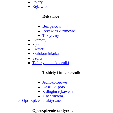
Polary
Rękawice
Rękawice
Bez palców
Rękawiczki zimowe
Taktyczny
Skarpety
Spodnie
Sweter
Szalokominiarka
Szorty
T-shirty i inne koszulki
T-shirty i inne koszulki
Jednokolorowe
Koszulki polo
Z długim rękawem
Z nadrukiem
Oporządzenie taktyczne
Oporządzenie taktyczne