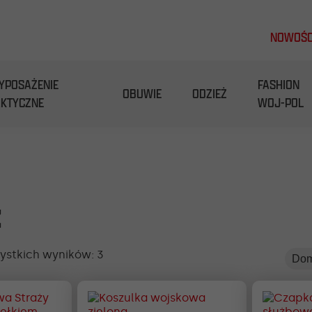
NOWOŚC
YPOSAŻENIE
FASHION
OBUWIE
ODZIEŻ
AKTYCZNE
WOJ-POL
ż
ystkich wyników: 3