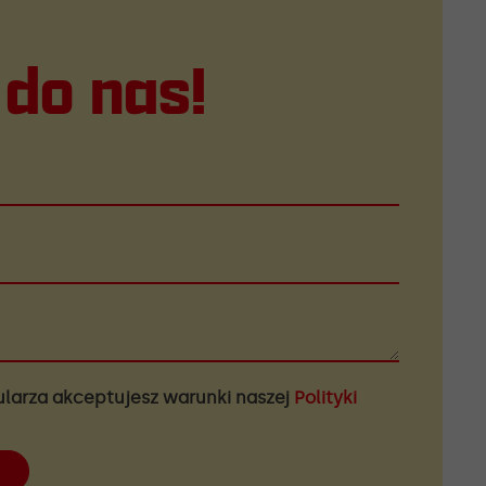
 do nas!
ularza akceptujesz warunki naszej
Polityki