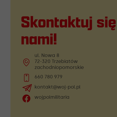
Skontaktuj się
nami!
ul. Nowa 8
72-320 Trzebiatów
zachodniopomorskie
660 780 979
kontakt@woj-pol.pl
wojpolmilitaria