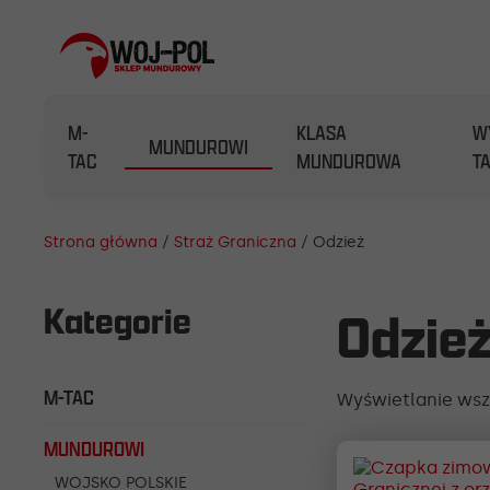
M-
KLASA
W
MUNDUROWI
TAC
MUNDUROWA
T
Strona główna
/
Straż Graniczna
/ Odzież
Kategorie
Odzie
M-TAC
Wyświetlanie wsz
MUNDUROWI
WOJSKO POLSKIE