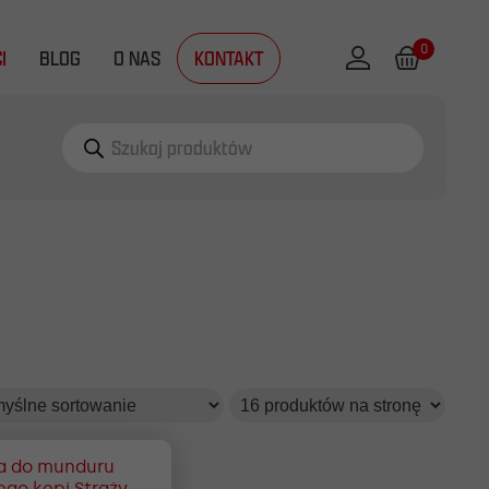
0
I
BLOG
O NAS
KONTAKT
Wyszukiwarka
produktów