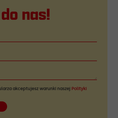
 do nas!
ularza akceptujesz warunki naszej
Polityki