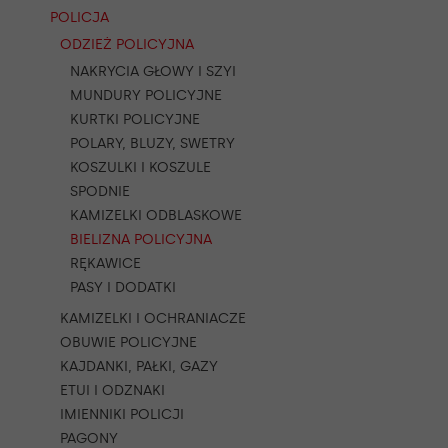
POLICJA
ODZIEŻ POLICYJNA
NAKRYCIA GŁOWY I SZYI
MUNDURY POLICYJNE
KURTKI POLICYJNE
POLARY, BLUZY, SWETRY
KOSZULKI I KOSZULE
SPODNIE
KAMIZELKI ODBLASKOWE
BIELIZNA POLICYJNA
RĘKAWICE
PASY I DODATKI
KAMIZELKI I OCHRANIACZE
OBUWIE POLICYJNE
KAJDANKI, PAŁKI, GAZY
ETUI I ODZNAKI
IMIENNIKI POLICJI
PAGONY