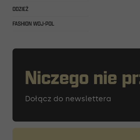
ODZIEŻ
FASHION WOJ-POL
Niczego nie p
Dołącz do newslettera