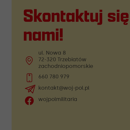
Skontaktuj się
nami!
ul. Nowa 8
72-320 Trzebiatów
zachodniopomorskie
660 780 979
kontakt@woj-pol.pl
wojpolmilitaria