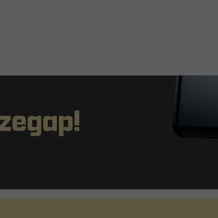
rzegap!