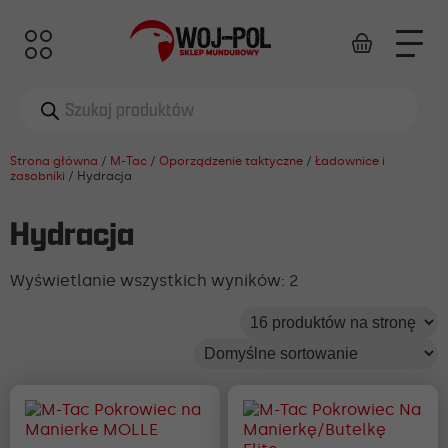
Wyszukiwarka
produktów
Strona główna
/
M-Tac
/
Oporządzenie taktyczne
/
Ładownice i
zasobniki
/ Hydracja
Hydracja
Wyświetlanie wszystkich wyników: 2