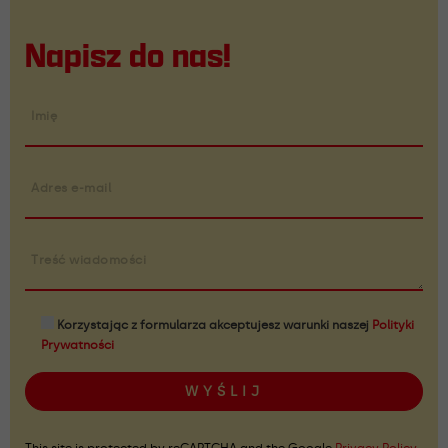
Napisz do nas!
Imię
Adres e-mail
Treść wiadomości
Korzystając z formularza akceptujesz warunki naszej
Polityki
Prywatności