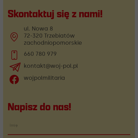
Skontaktuj się z nami!
ul. Nowa 8
72-320 Trzebiatów
zachodniopomorskie
660 780 979
kontakt@woj-pol.pl
wojpolmilitaria
Napisz do nas!
Imię