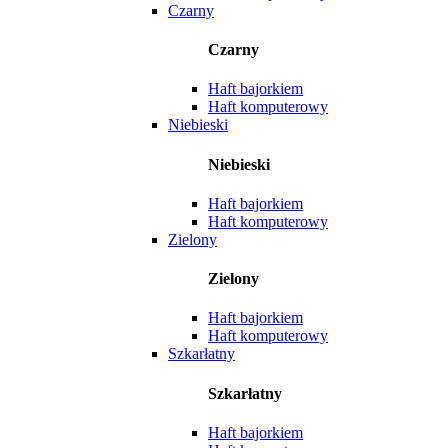
Czarny
Czarny
Haft bajorkiem
Haft komputerowy
Niebieski
Niebieski
Haft bajorkiem
Haft komputerowy
Zielony
Zielony
Haft bajorkiem
Haft komputerowy
Szkarłatny
Szkarłatny
Haft bajorkiem