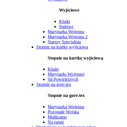
Wyjściowe
Khaki
Stalowe
Marynarka Wojenna
Marynarka Wojenna 2
Starszy Specjalista
Stopnie na kurtkę wyjściową
Stopnie na kurtkę wyjściową
Khaki
Marynarki Wojennej
Sił Powietrznych
Stopnie na gore-tex
Stopnie na gore-tex
Marynarka Wojenna
Pozostałe Wojska
Multicamo
Na ramię