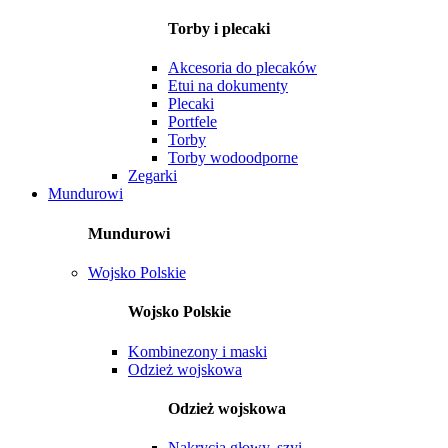
Torby i plecaki
Akcesoria do plecaków
Etui na dokumenty
Plecaki
Portfele
Torby
Torby wodoodporne
Zegarki
Mundurowi
Mundurowi
Wojsko Polskie
Wojsko Polskie
Kombinezony i maski
Odzież wojskowa
Odzież wojskowa
Nakrycia głowy, szyi