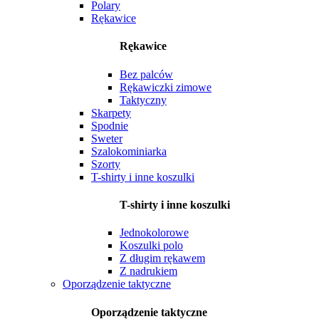
Polary
Rękawice
Rękawice
Bez palców
Rękawiczki zimowe
Taktyczny
Skarpety
Spodnie
Sweter
Szalokominiarka
Szorty
T-shirty i inne koszulki
T-shirty i inne koszulki
Jednokolorowe
Koszulki polo
Z długim rękawem
Z nadrukiem
Oporządzenie taktyczne
Oporządzenie taktyczne