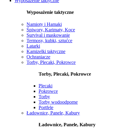
Wyposażenie taktyczne
Wyposażenie taktyczne
Namioty i Hamaki
Śpiwory, Karimaty, Koce
Survival i maskowanie
Termosy, kubki, sztućce
Latarki
Kamizelki taktyczne
Ochraniacze
Torby, Plecaki, Pokrowce
Torby, Plecaki, Pokrowce
Plecaki
Pokrowce
Torby
Torby wodoodporne
Portfele
Ładownice, Panele, Kabury
Ładownice, Panele, Kabury