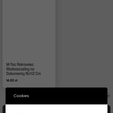
M-Tac Pokrowiec
Wodoszczelny na
Dokumenty 16х12 Cm
14,00
zł
Cookies