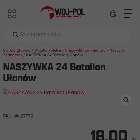
Wyszukiwarka
produktów
Strona główna
/
Wojsko Polskie
/
Naszywki i Emblematy
/
Naszywki
Jednostek
/ NASZYWKA 24 Batalion Ułanów
NASZYWKA 24 Batalion
Ułanów
SKU:
sku27770
18,00