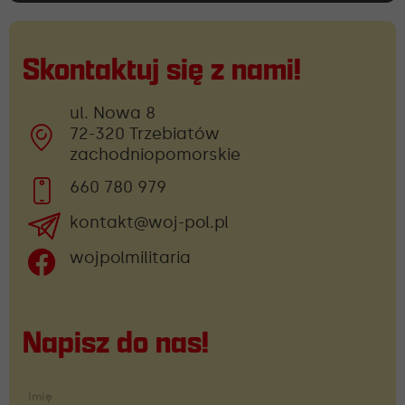
Skontaktuj się z nami!
ul. Nowa 8
72-320 Trzebiatów
zachodniopomorskie
660 780 979
kontakt@woj-pol.pl
wojpolmilitaria
Napisz do nas!
Imię