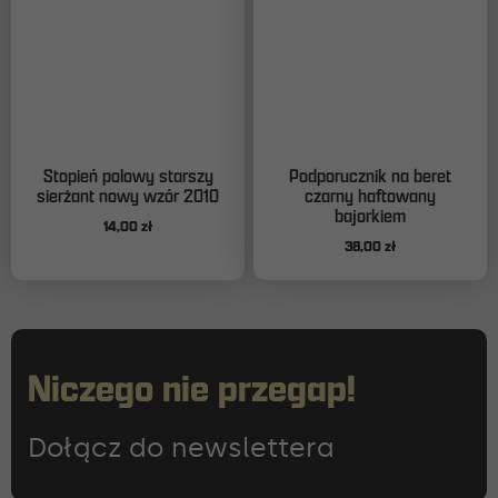
Stopień polowy starszy
Podporucznik na beret
sierżant nowy wzór 2010
czarny haftowany
bajorkiem
14,00
zł
38,00
zł
Niczego nie przegap!
Dołącz do newslettera