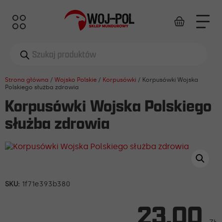
Wyszukiwarka
produktów
Strona główna
/
Wojsko Polskie
/
Korpusówki
/ Korpusówki Wojska
Polskiego służba zdrowia
Korpusówki Wojska Polskiego
służba zdrowia
SKU:
1f71e393b380
23,00