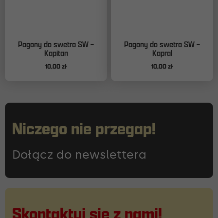
Pagony do swetra SW –
Pagony do swetra SW –
Kapitan
Kapral
10,00
zł
10,00
zł
Niczego nie przegap!
Dołącz do newslettera
Skontaktuj się z nami!