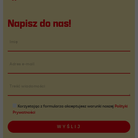
Napisz do nas!
Imię
Adres e-mail
Treść wiadomości
Korzystając z formularza akceptujesz warunki naszej
Polityki
Prywatności