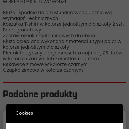
W SKŁAD PAKIETU WCHODZI:
Bluza i spodnie Ubioru Mundurowego Ucznia wg.
Wymagań Technicznych
Koszulka T-shirt w kolorze jednolitym dla szkoły 2 szt.
Beret granatowy
Zestaw oznak regulaminowych do ubioru
Bluza ocieplana wykonana z materiału typu polar w
kolorze jednolitym dla szkoły
Plecak taktyczny o pojemności co najmniej 25 litrów
w kolorze czarnym lub kamuflażu pantera
Rękawice zimowe w kolorze czarnym
Czapka zimowa w kolorze czarnym
Podobne produkty
Cookies