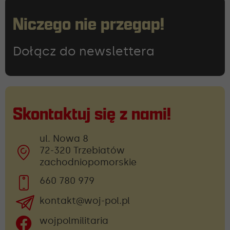
Niczego nie przegap!
Dołącz do newslettera
Skontaktuj się z nami!
ul. Nowa 8
72-320 Trzebiatów
zachodniopomorskie
660 780 979
kontakt@woj-pol.pl
wojpolmilitaria