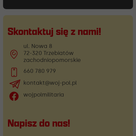
Skontaktuj się z nami!
ul. Nowa 8
72-320 Trzebiatów
zachodniopomorskie
660 780 979
kontakt@woj-pol.pl
wojpolmilitaria
Napisz do nas!