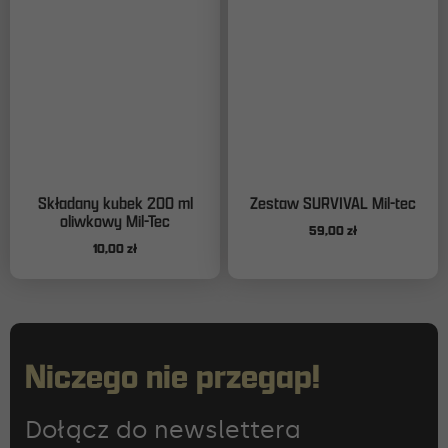
Składany kubek 200 ml
Zestaw SURVIVAL Mil-tec
oliwkowy Mil-Tec
59,00
zł
10,00
zł
Niczego nie przegap!
Dołącz do newslettera