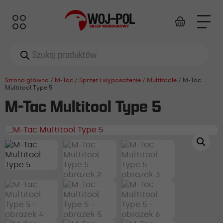
Wyszukiwarka
produktów
Strona główna
/
M-Tac
/
Sprzęt i wyposażenie
/
Multitoole
/ M-Tac
Multitool Type 5
M-Tac Multitool Type 5