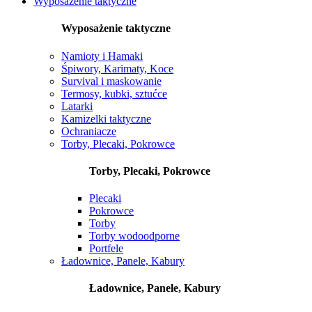
Wyposażenie taktyczne
Wyposażenie taktyczne
Namioty i Hamaki
Śpiwory, Karimaty, Koce
Survival i maskowanie
Termosy, kubki, sztućce
Latarki
Kamizelki taktyczne
Ochraniacze
Torby, Plecaki, Pokrowce
Torby, Plecaki, Pokrowce
Plecaki
Pokrowce
Torby
Torby wodoodporne
Portfele
Ładownice, Panele, Kabury
Ładownice, Panele, Kabury