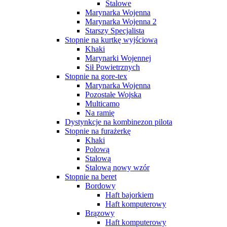
Stalowe
Marynarka Wojenna
Marynarka Wojenna 2
Starszy Specjalista
Stopnie na kurtkę wyjściową
Khaki
Marynarki Wojennej
Sił Powietrznych
Stopnie na gore-tex
Marynarka Wojenna
Pozostałe Wojska
Multicamo
Na ramię
Dystynkcje na kombinezon pilota
Stopnie na furażerkę
Khaki
Polową
Stalową
Stalową nowy wzór
Stopnie na beret
Bordowy
Haft bajorkiem
Haft komputerowy
Brązowy
Haft komputerowy