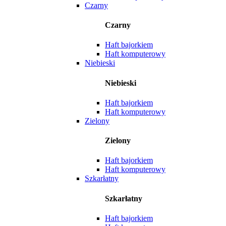
Czarny
Czarny
Haft bajorkiem
Haft komputerowy
Niebieski
Niebieski
Haft bajorkiem
Haft komputerowy
Zielony
Zielony
Haft bajorkiem
Haft komputerowy
Szkarłatny
Szkarłatny
Haft bajorkiem