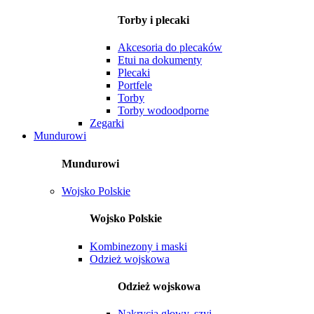
Torby i plecaki
Akcesoria do plecaków
Etui na dokumenty
Plecaki
Portfele
Torby
Torby wodoodporne
Zegarki
Mundurowi
Mundurowi
Wojsko Polskie
Wojsko Polskie
Kombinezony i maski
Odzież wojskowa
Odzież wojskowa
Nakrycia głowy, szyi