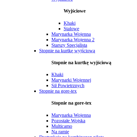
Wyjściowe
Khaki
Stalowe
Marynarka Wojenna
Marynarka Wojenna 2
Starszy Specjalista
Stopnie na kurtkę wyjściową
Stopnie na kurtkę wyjściową
Khaki
Marynarki Wojennej
Sił Powietrznych
Stopnie na gore-tex
Stopnie na gore-tex
Marynarka Wojenna
Pozostałe Wojska
Multicamo
Na ramię