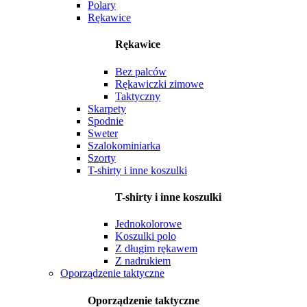
Polary
Rękawice
Rękawice
Bez palców
Rękawiczki zimowe
Taktyczny
Skarpety
Spodnie
Sweter
Szalokominiarka
Szorty
T-shirty i inne koszulki
T-shirty i inne koszulki
Jednokolorowe
Koszulki polo
Z długim rękawem
Z nadrukiem
Oporządzenie taktyczne
Oporządzenie taktyczne