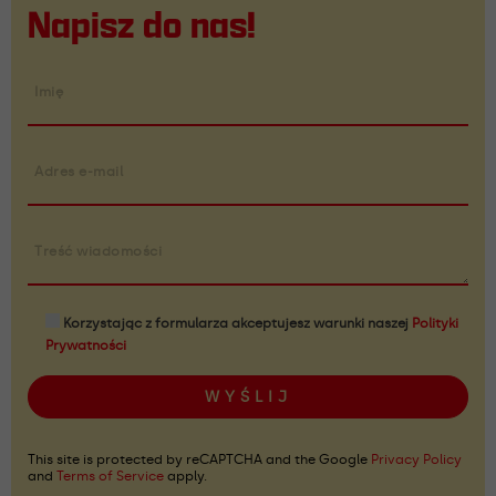
Napisz do nas!
Imię
Adres e-mail
Treść wiadomości
Korzystając z formularza akceptujesz warunki naszej
Polityki
Prywatności
This site is protected by reCAPTCHA and the Google
Privacy Policy
and
Terms of Service
apply.