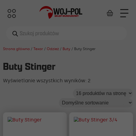
Wyszukiwarka
produktów
Strona główna
/
Texar
/
Odzież
/
Buty
/ Buty Stinger
Buty Stinger
Wyświetlanie wszystkich wyników: 2