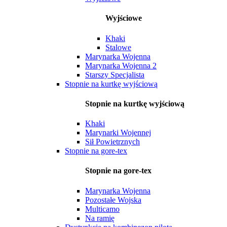
Wyjściowe
Khaki
Stalowe
Marynarka Wojenna
Marynarka Wojenna 2
Starszy Specjalista
Stopnie na kurtkę wyjściową
Stopnie na kurtkę wyjściową
Khaki
Marynarki Wojennej
Sił Powietrznych
Stopnie na gore-tex
Stopnie na gore-tex
Marynarka Wojenna
Pozostałe Wojska
Multicamo
Na ramię