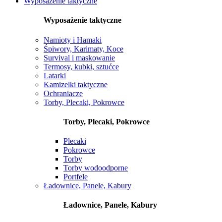
Wyposażenie taktyczne
Wyposażenie taktyczne
Namioty i Hamaki
Śpiwory, Karimaty, Koce
Survival i maskowanie
Termosy, kubki, sztućce
Latarki
Kamizelki taktyczne
Ochraniacze
Torby, Plecaki, Pokrowce
Torby, Plecaki, Pokrowce
Plecaki
Pokrowce
Torby
Torby wodoodporne
Portfele
Ładownice, Panele, Kabury
Ładownice, Panele, Kabury