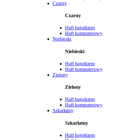
Czarny
Czarny
Haft bajorkiem
Haft komputerowy
Niebieski
Niebieski
Haft bajorkiem
Haft komputerowy
Zielony
Zielony
Haft bajorkiem
Haft komputerowy
Szkarłatny
Szkarłatny
Haft bajorkiem