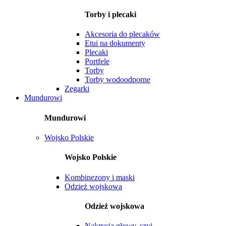
Torby i plecaki
Akcesoria do plecaków
Etui na dokumenty
Plecaki
Portfele
Torby
Torby wodoodporne
Zegarki
Mundurowi
Mundurowi
Wojsko Polskie
Wojsko Polskie
Kombinezony i maski
Odzież wojskowa
Odzież wojskowa
Nakrycia głowy, szyi