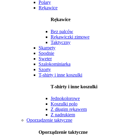
Polary
Rękawice
Rękawice
Bez palców
Rękawiczki zimowe
Taktyczny
Skarpety
Spodnie
Sweter
Szalokominiarka
Szorty
T-shirty i inne koszulki
T-shirty i inne koszulki
Jednokolorowe
Koszulki polo
Z długim rękawem
Z nadrukiem
Oporządzenie taktyczne
Oporządzenie taktyczne