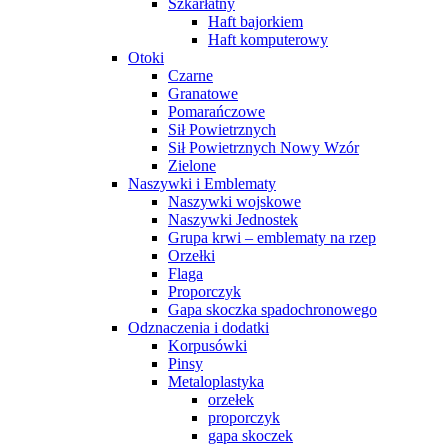
Szkarłatny
Haft bajorkiem
Haft komputerowy
Otoki
Czarne
Granatowe
Pomarańczowe
Sił Powietrznych
Sił Powietrznych Nowy Wzór
Zielone
Naszywki i Emblematy
Naszywki wojskowe
Naszywki Jednostek
Grupa krwi – emblematy na rzep
Orzełki
Flaga
Proporczyk
Gapa skoczka spadochronowego
Odznaczenia i dodatki
Korpusówki
Pinsy
Metaloplastyka
orzełek
proporczyk
gapa skoczek