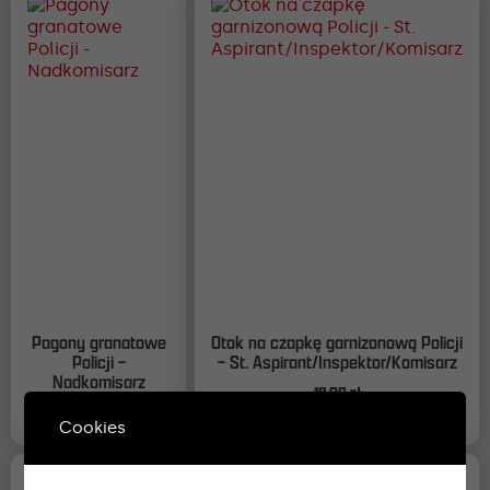
Pagony granatowe
Otok na czapkę garnizonową Policji
Policji –
– St. Aspirant/Inspektor/Komisarz
Nadkomisarz
18,00
zł
21,00
zł
Cookies