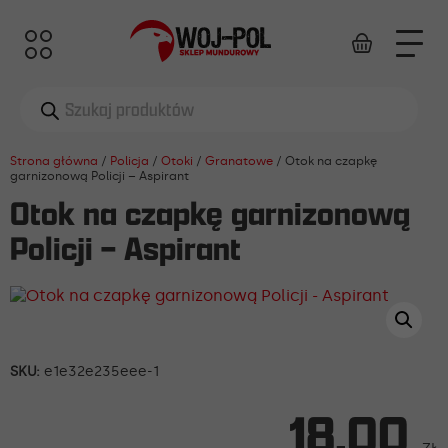
Wyszukiwarka
produktów
Strona główna
/
Policja
/
Otoki
/
Granatowe
/ Otok na czapkę
garnizonową Policji – Aspirant
Otok na czapkę garnizonową
Policji – Aspirant
SKU:
e1e32e235eee-1
18,00