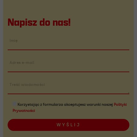
Napisz do nas!
Imię
Adres e-mail
Treść wiadomości
Korzystając z formularza akceptujesz warunki naszej
Polityki
Prywatności