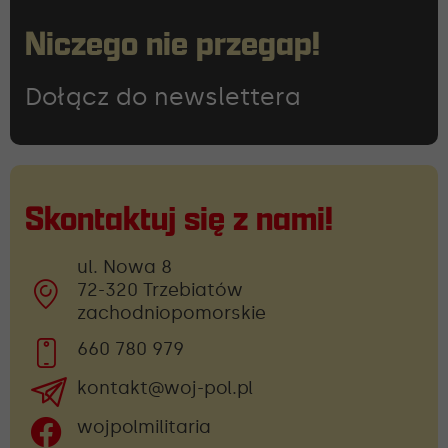
Niczego nie przegap!
Dołącz do newslettera
Skontaktuj się z nami!
ul. Nowa 8
72-320 Trzebiatów
zachodniopomorskie
660 780 979
kontakt@woj-pol.pl
wojpolmilitaria