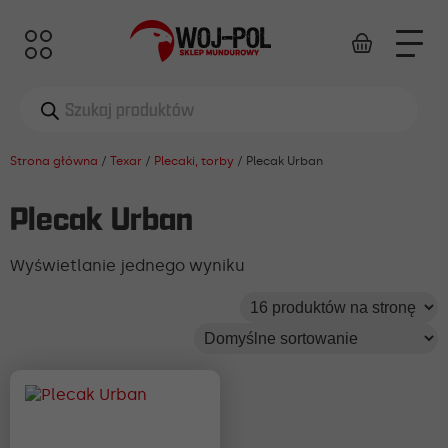
Wyszukiwarka
produktów
Strona główna
/
Texar
/
Plecaki, torby
/ Plecak Urban
Plecak Urban
Wyświetlanie jednego wyniku