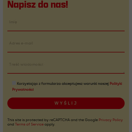
Napisz do nas!
Imię
Adres e-mail
Treść wiadomości
Korzystając z formularza akceptujesz warunki naszej
Polityki
Prywatności
This site is protected by reCAPTCHA and the Google
Privacy Policy
and
Terms of Service
apply.